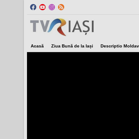
Acasă
Ziua Bună de la Iași
Descriptio Moldav