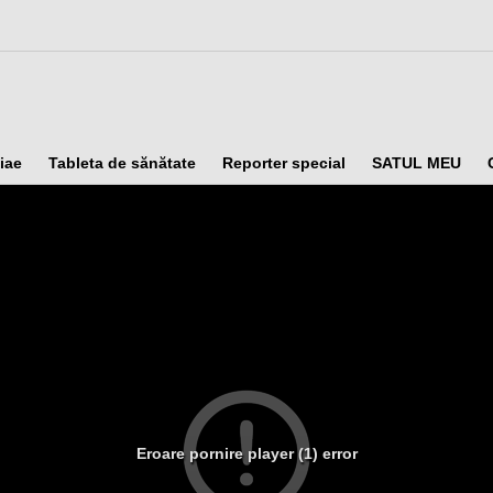
iae
Tableta de sănătate
Reporter special
SATUL MEU
Eroare pornire player (1) error