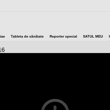
iae
Tableta de sănătate
Reporter special
SATUL MEU
16