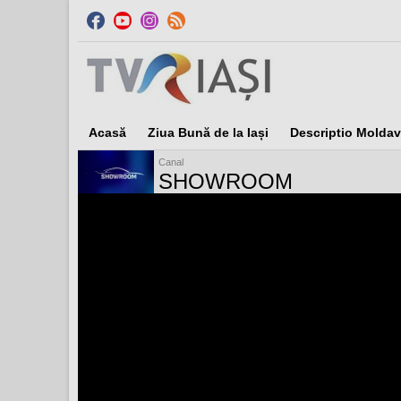
Acasă
Ziua Bună de la Iași
Descriptio Moldav
Canal
SHOWROOM