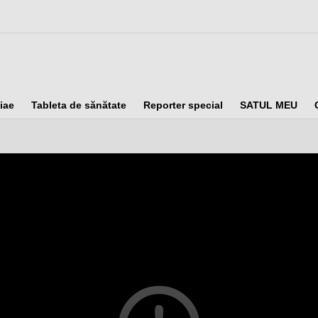
iae
Tableta de sănătate
Reporter special
SATUL MEU