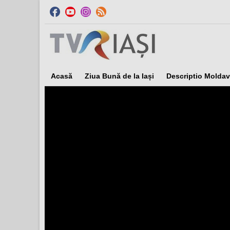
Acasă
Ziua Bună de la Iași
Descriptio Moldav