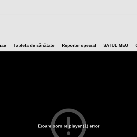
iae
Tableta de sănătate
Reporter special
SATUL MEU
Eroare pornire player (1) error