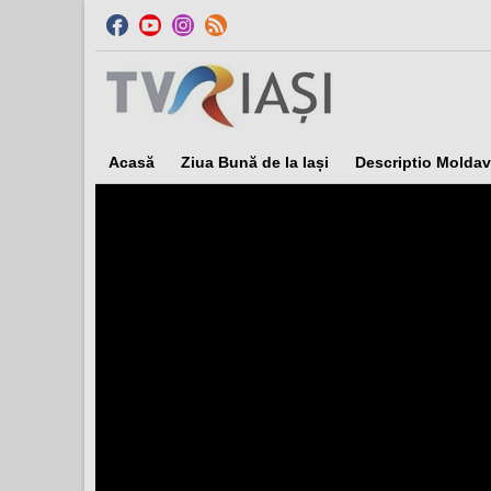
Acasă
Ziua Bună de la Iași
Descriptio Moldav