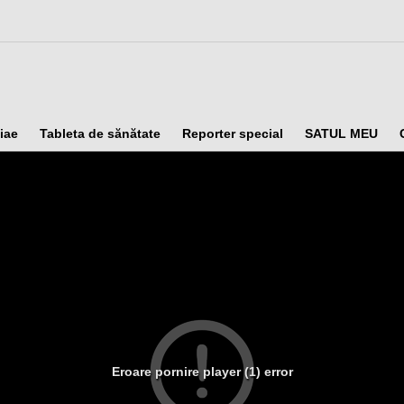
iae
Tableta de sănătate
Reporter special
SATUL MEU
Eroare pornire player (1) error