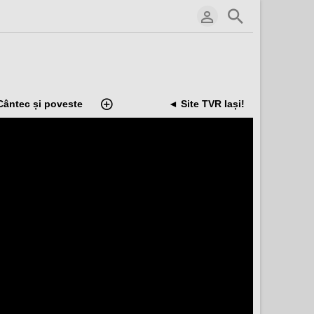
Cântec și poveste
◄ Site TVR Iași!