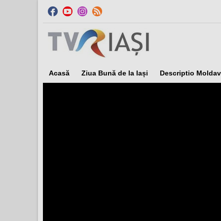
Acasă
Ziua Bună de la Iași
Descriptio Moldav