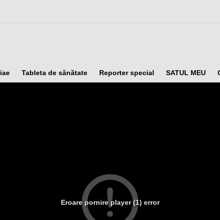
iae
Tableta de sănătate
Reporter special
SATUL MEU
Eroare pornire player (1) error