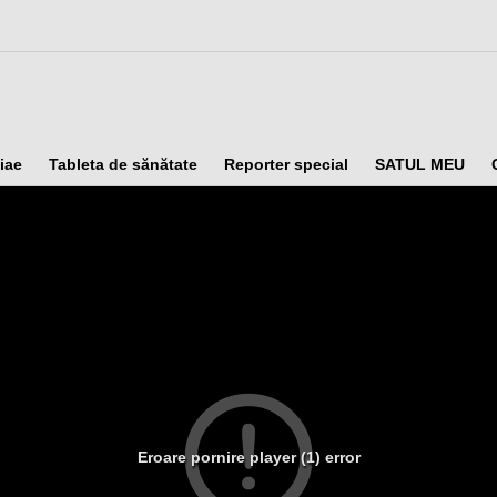
iae
Tableta de sănătate
Reporter special
SATUL MEU
Eroare pornire player (1) error