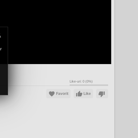
Ă
r
Like-uri:
0
(
0
%)
Favorit
Like