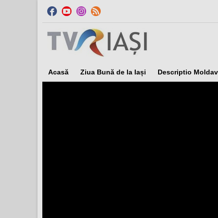
Acasă
Ziua Bună de la Iași
Descriptio Moldav