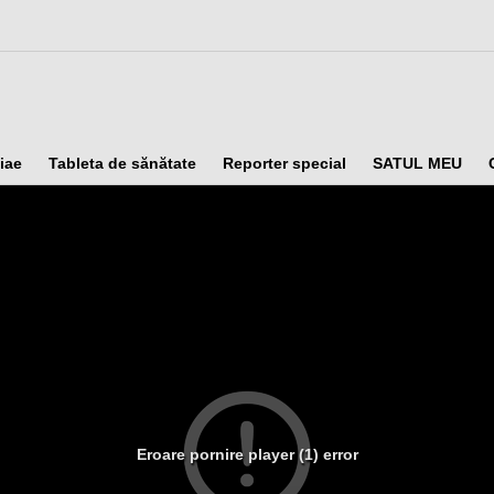
iae
Tableta de sănătate
Reporter special
SATUL MEU
Eroare pornire player (1) error