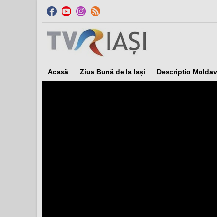
Acasă
Ziua Bună de la Iași
Descriptio Moldav