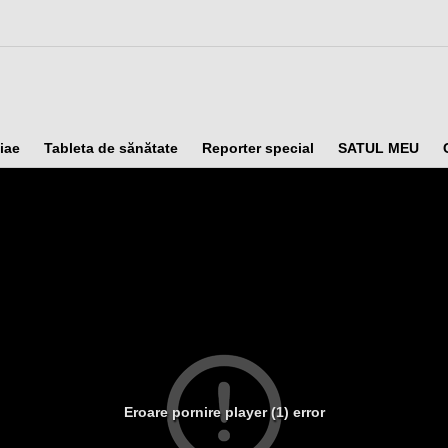
iae
Tableta de sănătate
Reporter special
SATUL MEU
Eroare pornire player (1) error