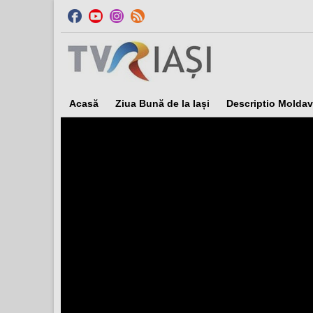
Acasă
Ziua Bună de la Iași
Descriptio Moldav