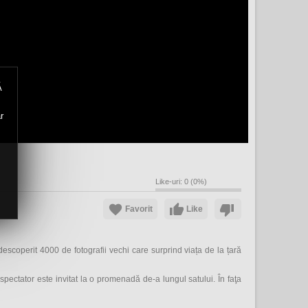
Ă
r
Like-uri:
0
(
0
%)
Favorit
Like
escoperit 4000 de fotografii vechi care surprind viața de la țară
spectator este invitat la o promenadă de-a lungul satului. În faţa