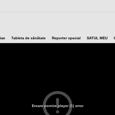
iae
Tableta de sănătate
Reporter special
SATUL MEU
Eroare pornire player (1) error