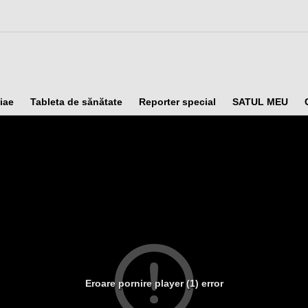
iae
Tableta de sănătate
Reporter special
SATUL MEU
Eroare pornire player (1) error