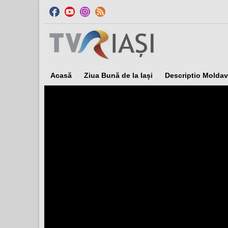
Acasă
Ziua Bună de la Iași
Descriptio Moldav