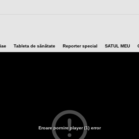
iae
Tableta de sănătate
Reporter special
SATUL MEU
Eroare pornire player (1) error