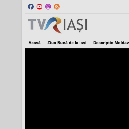
Acasă
Ziua Bună de la Iași
Descriptio Moldav