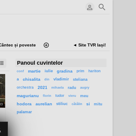
Cântec și poveste
◄ Site TVR Iași!
Panoul cuvintelor
martie
iulie
gradina
prim
hariton
conf
a
chisalita
vladimir
steliana
din
orchestra
2021
radu
mihaela
augry
magurianu
tudor
meu
florin
vieru
hodora
aurelian
stiliuc
si
mitu
cătălin
03
palamar
Ă