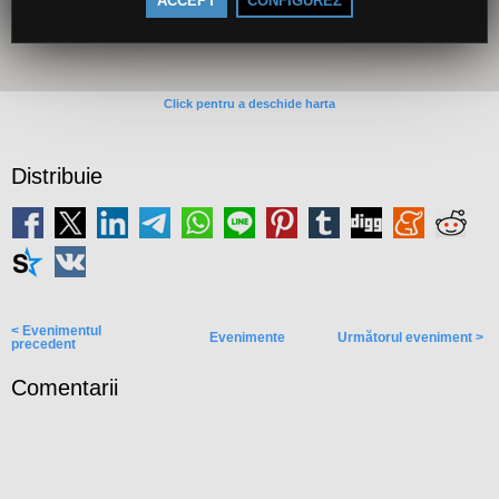
ACCEPT
CONFIGUREZ
Click pentru a deschide harta
Distribuie
< Evenimentul
Evenimente
Următorul eveniment >
precedent
Comentarii