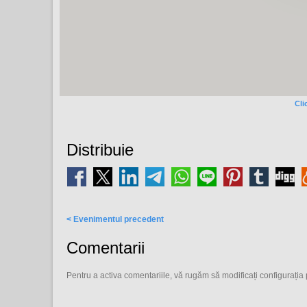
Cli
Distribuie
< Evenimentul precedent
Comentarii
Pentru a activa comentariile, vă rugăm să modificați configurația 