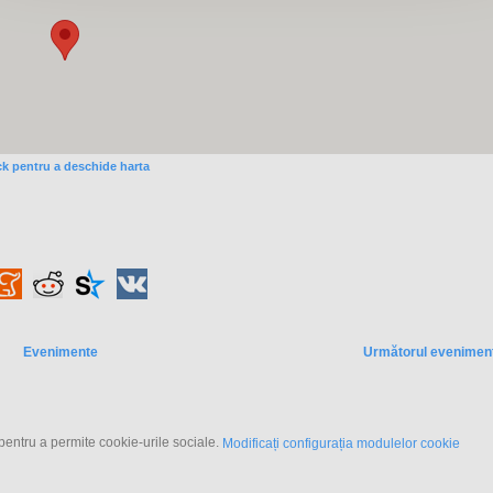
ck pentru a deschide harta
Evenimente
Următorul evenimen
pentru a permite cookie-urile sociale.
Modificați configurația modulelor cookie