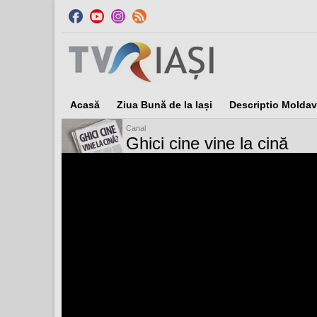
Acasă
Ziua Bună de la Iași
Descriptio Moldav
Canal
Ghici cine vine la cină