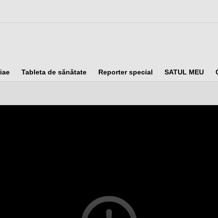
iae
Tableta de sănătate
Reporter special
SATUL MEU